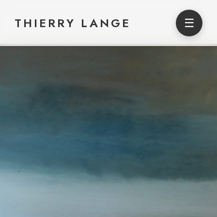
THIERRY LANGE
☰
Thierry Lange — Artiste peintre au